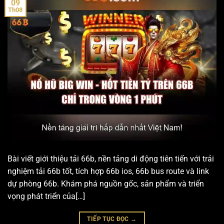
09
Th08
Bài viết giới thiệu tải 66b, nền tảng di động tiên tiến với trải
nghiệm tải 66b tốt, tích hợp 66b ios, 66b bus route và link
dự phòng 66b. Khám phá nguồn gốc, sản phẩm và triển
vọng phát triển của[…]
TIẾP TỤC ĐỌC
→