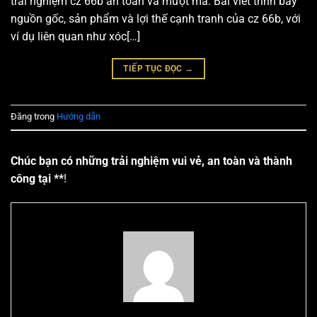
trải nghiệm cz 66b an toàn và mượt mà. Bài viết trình bày
nguồn gốc, sản phẩm và lợi thế cạnh tranh của cz 66b, với
ví dụ liên quan như xóc[…]
TIẾP TỤC ĐỌC
→
Đăng trong
Hướng dẫn
Chúc bạn có những trải nghiệm vui vẻ, an toàn và thành
công tại **
!