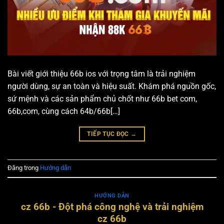
Bài viết giới thiệu 66b ios với trọng tâm là trải nghiệm
người dùng, sự an toàn và hiệu suất. Khám phá nguồn gốc,
sứ mệnh và các sản phẩm chủ chốt như 66b bet com,
66b,com, cùng cách 64b/66b[…]
TIẾP TỤC ĐỌC
→
Đăng trong
Hướng dẫn
HƯỚNG DẪN
cz 66b - Đột phá công nghệ và trải nghiệm
cz 66b