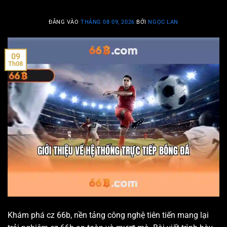
ĐĂNG VÀO
THÁNG 08 09, 2026
BỞI
NGỌC LAN
09
Th08
Khám phá cz 66b, nền tảng công nghệ tiên tiến mang lại