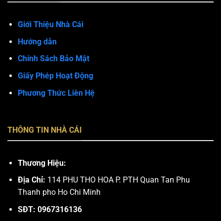
Giới Thiệu Nhà Cái
Hướng dẫn
Chính Sách Bảo Mật
Giấy Phép Hoạt Động
Phương Thức Liên Hệ
THÔNG TIN NHÀ CÁI
Thương Hiệu:
Địa Chỉ:
114 PHU THO HOA P. PTH Quan Tan Phu
Thanh pho Ho Chi Minh
SĐT:
0967316136