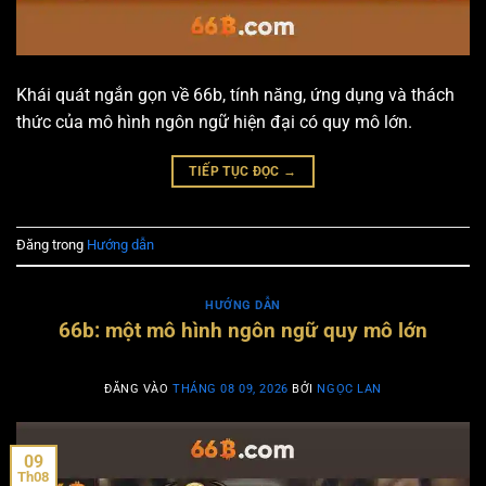
Khái quát ngắn gọn về 66b, tính năng, ứng dụng và thách
thức của mô hình ngôn ngữ hiện đại có quy mô lớn.
TIẾP TỤC ĐỌC
→
Đăng trong
Hướng dẫn
HƯỚNG DẪN
66b: một mô hình ngôn ngữ quy mô lớn
ĐĂNG VÀO
THÁNG 08 09, 2026
BỞI
NGỌC LAN
09
Th08