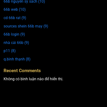
66b nguyễn sỹ sách (10)
66b web (10)
cd 66b rat (9)
sources shein 66b may (9)
66b login (9)
nhà cái 66b (9)
p11 (8)
q.bình thạnh (8)
Recent Comments
Không có bình luận nào để hiển thị.