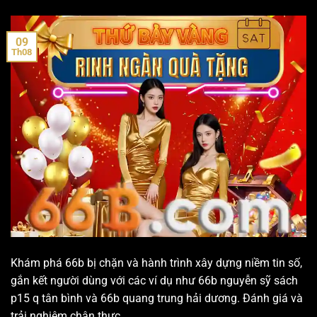
09
Th08
Khám phá 66b bị chặn và hành trình xây dựng niềm tin số,
gắn kết người dùng với các ví dụ như 66b nguyễn sỹ sách
p15 q tân bình và 66b quang trung hải dương. Đánh giá và
trải nghiệm chân thực.