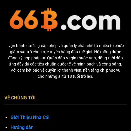
vận hành dưới sự cấp phép và quản lý chặt chẽ từ nhiều tổ chức
giám sát trò chơi trực tuyến hàng đầu thế giới. Hệ thống được
đăng ký hợp pháp tại Quần đảo Virgin thuộc Anh, đồng thời đáp
ứng đầy đủ các tiêu chuẩn quốc tế về minh bạch và công bằng.
Với cam kết bảo vệ quyền lợi thành viên, nền tảng chỉ phục vụ
cho những ai từ 18 tuổi trở lên.
VỀ CHÚNG TÔI
Giới Thiệu Nhà Cái
Hướng dẫn