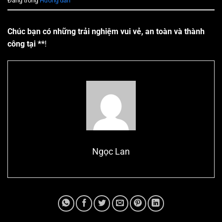
Đăng trong
Hướng dẫn
Chúc bạn có những trải nghiệm vui vẻ, an toàn và thành
công tại **
!
Ngọc Lan