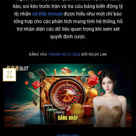
kèo, soi kèo trước trận và tra cứu bảng biến động tỷ
lệ; nhãn
cd 66b mouse
được hiểu như một chỉ báo
tổng hợp cho các phân tích mang tính hệ thống, hỗ
trợ nhận diện các dữ liệu quan trọng khi xem xét
quyết định cược.
ĐĂNG VÀO
THÁNG 08 07, 2026
BỞI
NGỌC LAN
17
Th9