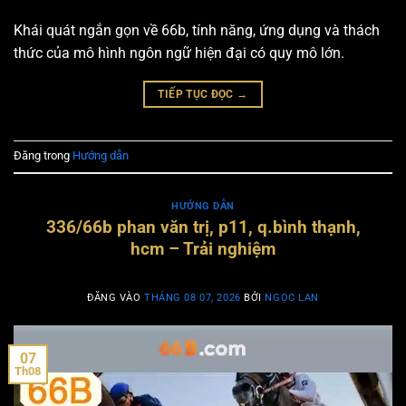
Khái quát ngắn gọn về 66b, tính năng, ứng dụng và thách
thức của mô hình ngôn ngữ hiện đại có quy mô lớn.
TIẾP TỤC ĐỌC
→
Đăng trong
Hướng dẫn
HƯỚNG DẪN
336/66b phan văn trị, p11, q.bình thạnh,
hcm – Trải nghiệm
ĐĂNG VÀO
THÁNG 08 07, 2026
BỞI
NGỌC LAN
07
Th08