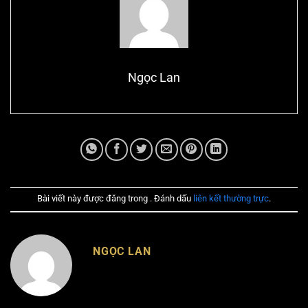
Ngọc Lan
Bài viết này được đăng trong
. Đánh dấu
liên kết thường trực
.
NGỌC LAN