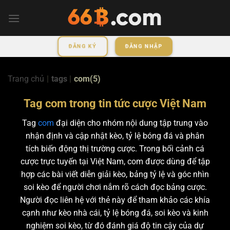
Bỏ
qua
nội
dung
ĐĂNG KÝ
ĐĂNG NHẬP
Trang chủ
|
tags
|
com(5)
Tag com trong tin tức cược Việt Nam
Tag
com
đại diện cho nhóm nội dung tập trung vào
nhận định và cập nhật kèo, tỷ lệ bóng đá và phân
tích biến động thị trường cược. Trong bối cảnh cá
cược trực tuyến tại Việt Nam, com được dùng để tập
hợp các bài viết diễn giải kèo, bảng tỷ lệ và góc nhìn
soi kèo để người chơi nắm rõ cách đọc bảng cược.
Người đọc liên hệ với thẻ này để tham khảo các khía
cạnh như kèo nhà cái, tỷ lệ bóng đá, soi kèo và kinh
nghiệm soi kèo, từ đó đánh giá độ tin cậy của dự