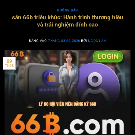
HƯỚNG DẪN
sân 66b triều khúc: Hành trình thương hiệu
và trải nghiệm đỉnh cao
ĐĂNG VÀO
THÁNG 08 09, 2026
BỞI
NGỌC LAN
09
Th08