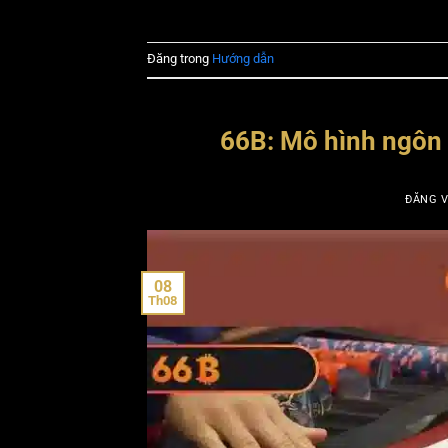
Đăng trong
Hướng dẫn
66B: Mô hình ngôn 
ĐĂNG 
08
Th08