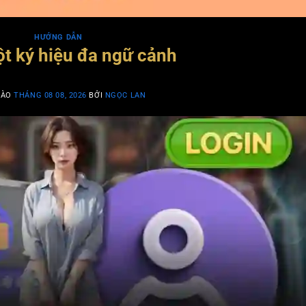
HƯỚNG DẪN
t ký hiệu đa ngữ cảnh
VÀO
THÁNG 08 08, 2026
BỞI
NGỌC LAN