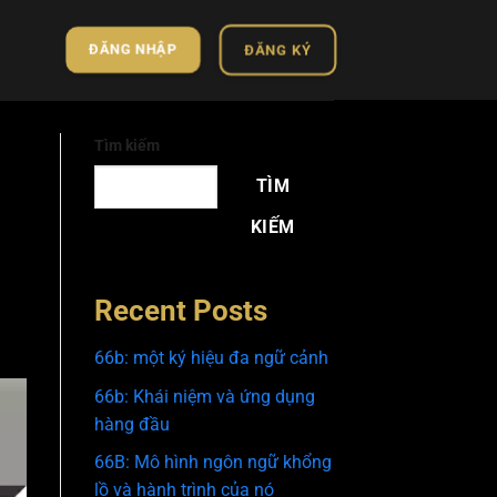
ĐĂNG NHẬP
ĐĂNG KÝ
Tìm kiếm
TÌM
KIẾM
Recent Posts
66b: một ký hiệu đa ngữ cảnh
66b: Khái niệm và ứng dụng
hàng đầu
66B: Mô hình ngôn ngữ khổng
lồ và hành trình của nó