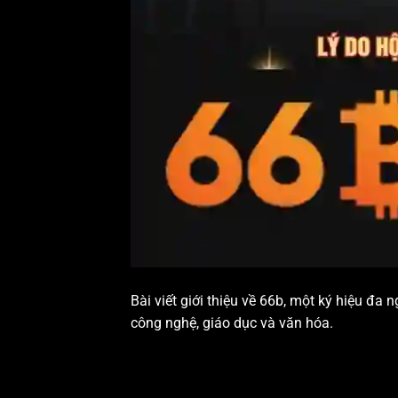
Bài viết giới thiệu về 66b, một ký hiệu đa
công nghệ, giáo dục và văn hóa.