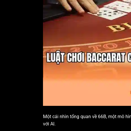
Một cái nhìn tổng quan về 66B, một mô hìn
với AI.