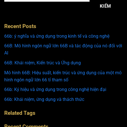
KIẾM
Recent Posts
66b: ý nghĩa và ứng dụng trong kinh tế và công nghệ
66B: Mô hình ngôn ngữ lớn 66B và tác động của nó đối với
AI
66B: Khái niệm, Kiến trúc và Ứng dụng
Mô hình 66B: Hiệu suất, kiến trúc và ứng dụng của một mô
hình ngôn ngữ lớn 66 tỉ tham số
66b: Ký hiệu và ứng dụng trong công nghệ hiện đại
66b: Khái niệm, ứng dụng và thách thức
Related Tags
Recent Comments