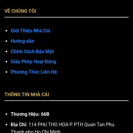
VỀ CHÚNG TÔI
Giới Thiệu Nhà Cái
Hướng dẫn
Chính Sách Bảo Mật
Giấy Phép Hoạt Động
Phương Thức Liên Hệ
THÔNG TIN NHÀ CÁI
Thương Hiệu: 66B
Địa Chỉ:
114 PHU THO HOA P. PTH Quan Tan Phu
Thanh pho Ho Chi Minh