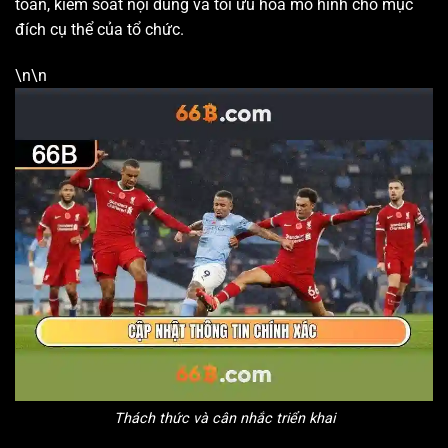
toàn, kiểm soát nội dung và tối ưu hóa mô hình cho mục
đích cụ thể của tổ chức.
\n\n
Thách thức và cân nhắc triển khai