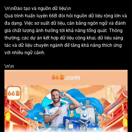
\n\n
Đào tạo và nguồn dữ liệu
\n
Quá trình huấn luyện 66B đòi hỏi nguồn dữ liệu rộng lớn và
đa dạng. Việc sơ suất dữ liệu, cân bằng ngôn ngữ và đánh
giá chất lượng ảnh hưởng tới khả năng tổng quát. Thông
thường, các dự án kết hợp dữ liệu công khai, dữ liệu sáng
tác và dữ liệu chuyên ngành để tăng khả năng thích ứng
với nhiều ngữ cảnh.
\n\n