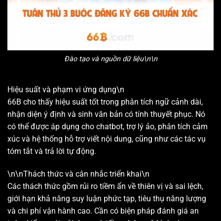
Đào tạo và nguồn dữ liệu\n\n
Hiệu suất và phạm vi ứng dụng
\n
66B cho thấy hiệu suất tốt trong phân tích ngữ cảnh dài,
nhận diện ý định và sinh văn bản có tính thuyết phục. Nó
có thể được áp dụng cho chatbot, trợ lý ảo, phân tích cảm
xúc và hệ thống hỗ trợ viết nội dung, cũng như các tác vụ
tóm tắt và trả lời tự động.
\n\n
Thách thức và cân nhắc triển khai
\n
Các thách thức gồm rủi ro tiềm ẩn về thiên vị và sai lệch,
giới hạn khả năng suy luận phức tạp, tiêu thụ năng lượng
và chi phí vận hành cao. Cần có biện pháp đánh giá an