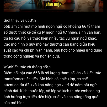
Giới thiệu về 66B
\n
66B ám chỉ một mô hình ngôn ngữ có khoảng 66 tỷ tham
số được thiết kế để xử lý ngôn ngữ tự nhiên, sinh văn bản,
trả lời câu hỏi và thực hiện nhiều tác vụ ngôn ngữ khác.
Các mô hình ở quy mô này thường cân bằng giữa hiệu
suất cao và chi phí vận hành, phù hợp cho nhiều ứng dụng
trong công nghiệp và nghiên cứu.
\n\n
Kiến trúc và thông số
\n
Điểm nổi bật của 66B là số lượng tham số lớn và kiến trúc
transformer tiên tiến. Mô hình có nhiều lớp, cơ chế
attention đa đầu và khả năng học vị trí để nắm bắt ngữ
cảnh dài. Kích thước lớp, số lớp và kích thước embedding
ảnh hưởng trực tiếp đến hiệu suất và khả năng tổng quát
của mô hình.