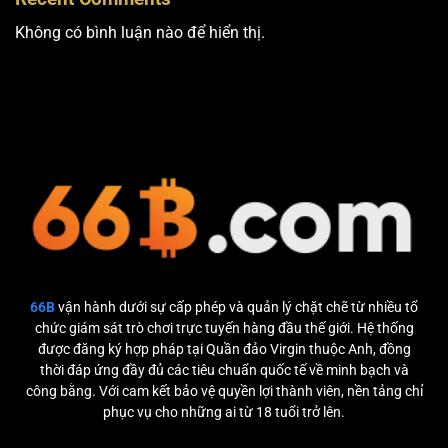
Không có bình luận nào để hiển thị.
66B
vận hành dưới sự cấp phép và quản lý chặt chẽ từ nhiều tổ
chức giám sát trò chơi trực tuyến hàng đầu thế giới. Hệ thống
được đăng ký hợp pháp tại Quần đảo Virgin thuộc Anh, đồng
thời đáp ứng đầy đủ các tiêu chuẩn quốc tế về minh bạch và
công bằng. Với cam kết bảo vệ quyền lợi thành viên, nền tảng chỉ
phục vụ cho những ai từ 18 tuổi trở lên.