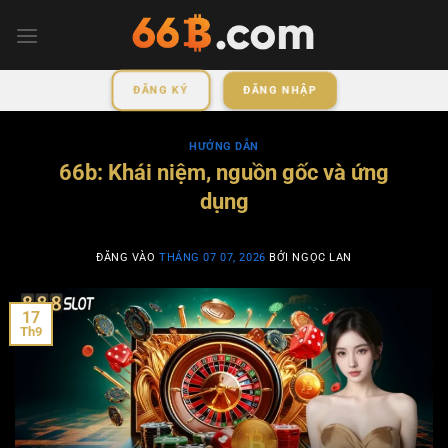
Bỏ
qua
nội
dung
ĐĂNG KÝ
ĐĂNG NHẬP
HƯỚNG DẪN
66b: Khái niệm, nguồn gốc và ứng
dụng
ĐĂNG VÀO
THÁNG 07 07, 2026
BỞI
NGỌC LAN
17
Th9