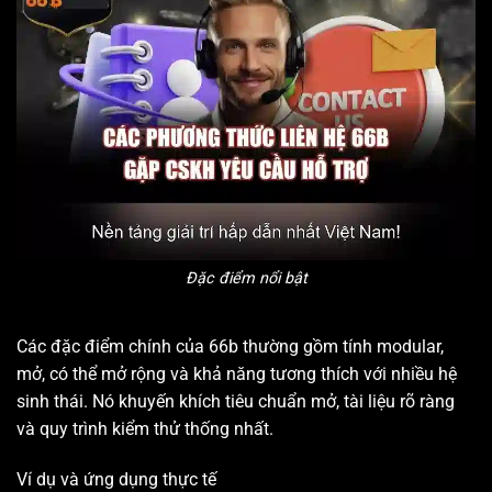
Đặc điểm nổi bật
Các đặc điểm chính của 66b thường gồm tính modular,
mở, có thể mở rộng và khả năng tương thích với nhiều hệ
sinh thái. Nó khuyến khích tiêu chuẩn mở, tài liệu rõ ràng
và quy trình kiểm thử thống nhất.
Ví dụ và ứng dụng thực tế