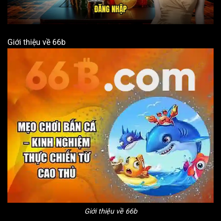
Giới thiệu về 66b
Giới thiệu về 66b