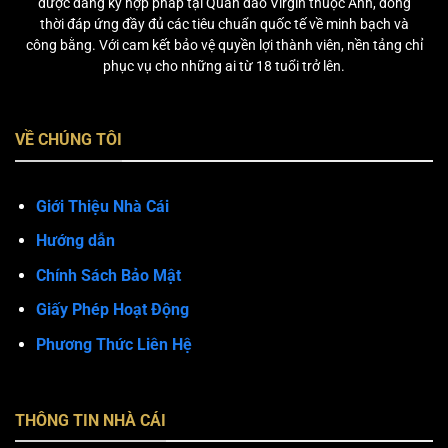
được đăng ký hợp pháp tại Quần đảo Virgin thuộc Anh, đồng
thời đáp ứng đầy đủ các tiêu chuẩn quốc tế về minh bạch và
công bằng. Với cam kết bảo vệ quyền lợi thành viên, nền tảng chỉ
phục vụ cho những ai từ 18 tuổi trở lên.
VỀ CHÚNG TÔI
Giới Thiệu Nhà Cái
Hướng dẫn
Chính Sách Bảo Mật
Giấy Phép Hoạt Động
Phương Thức Liên Hệ
THÔNG TIN NHÀ CÁI