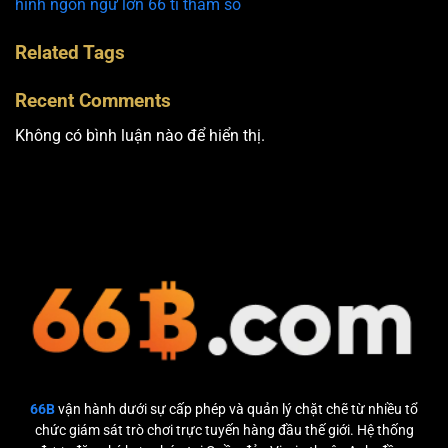
hình ngôn ngữ lớn 66 tỉ tham số
Related Tags
Recent Comments
Không có bình luận nào để hiển thị.
66B
vận hành dưới sự cấp phép và quản lý chặt chẽ từ nhiều tổ
chức giám sát trò chơi trực tuyến hàng đầu thế giới. Hệ thống