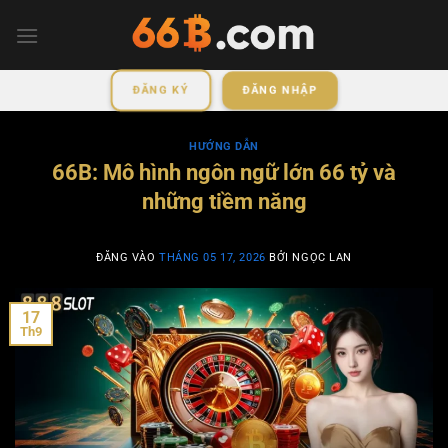
Bỏ
qua
nội
dung
ĐĂNG KÝ
ĐĂNG NHẬP
HƯỚNG DẪN
66B: Mô hình ngôn ngữ lớn 66 tỷ và
những tiềm năng
ĐĂNG VÀO
THÁNG 05 17, 2026
BỞI
NGỌC LAN
17
Th9