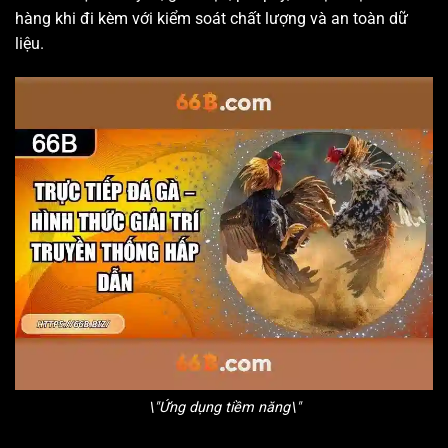
hàng khi đi kèm với kiểm soát chất lượng và an toàn dữ
liệu.
\"Ứng dụng tiềm năng\"