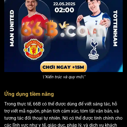
\"Kiến trúc và quy mô\"
Ứng dụng tiềm năng
Trong thực tế, 66B có thể được dùng để viết sáng tác, hỗ
trợ viết mã nguồn, phân tích cảm xúc, tóm tắt văn bản, và
tương tác đối thoại tự nhiên. Nó có thể được tinh chỉnh cho
các lĩnh vực như y tế, giáo dục, pháp lý, và dịch vụ khách