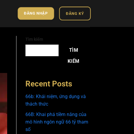
ĐĂNG NHẬP
ĐĂNG KÝ
Tìm kiếm
TÌM
KIẾM
Recent Posts
66b: Khái niệm, ứng dụng và
thách thức
66B: Khai phá tiềm năng của
mô hình ngôn ngữ 66 tỷ tham
số