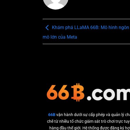
Khám phá LLaMA 66B: Mô hình ngôn
mô lớn của Meta
66B
vận hành dưới sự cấp phép và quản lý ch
chẽ từ nhiều tổ chức giám sát trò chơi trực tu
hàng đầu thế giới. Hệ thống được đăng ký h