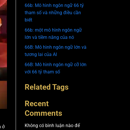
66b: Mô hình ngôn ngữ 66 tỷ
tham số và những điều cần
biết
66b: một mô hình ngôn ngữ
lớn và tiềm năng của nó
66B: Mô hình ngôn ngữ lớn và
tương lai của AI
66B: Mô hình ngôn ngữ cỡ lớn
với 66 tỷ tham số
Related Tags
Recent
Comments
Không có bình luận nào để
n ở