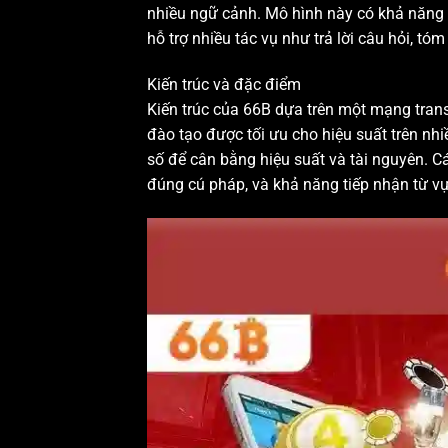
nhiều ngữ cảnh. Mô hình này có khả năng 
hỗ trợ nhiều tác vụ như trả lời câu hỏi, tóm 
Kiến trúc và đặc điểm
Kiến trúc của 66B dựa trên một mạng transf
đào tạo được tối ưu cho hiệu suất trên nhi
số để cân bằng hiệu suất và tài nguyên. C
đúng cú pháp, và khả năng tiếp nhận từ v