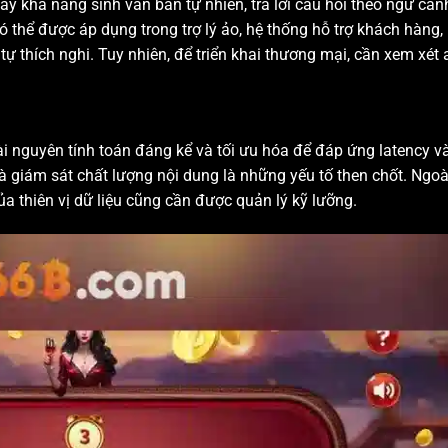
y khả năng sinh văn bản tự nhiên, trả lời câu hỏi theo ngữ cản
có thể được áp dụng trong trợ lý ảo, hệ thống hỗ trợ khách hàng,
tự thích nghi. Tuy nhiên, để triển khai thương mại, cần xem xét 
tài nguyên tính toán đáng kể và tối ưu hóa để đáp ứng latency v
 và giám sát chất lượng nội dung là những yếu tố then chốt. Ngoà
của thiên vị dữ liệu cũng cần được quản lý kỹ lưỡng.