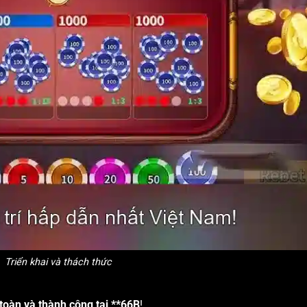
Triển khai và thách thức
toàn và thành công tại **66B
!