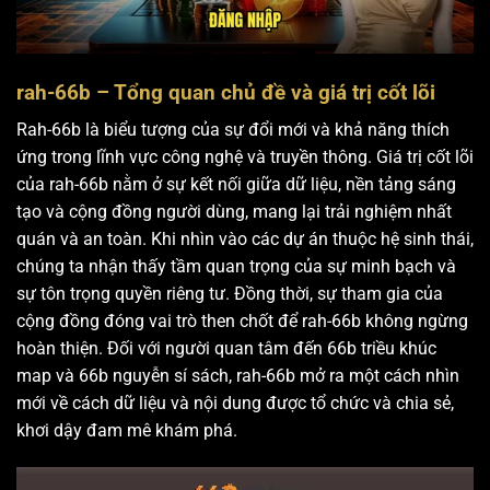
rah-66b – Tổng quan chủ đề và giá trị cốt lõi
Rah-66b là biểu tượng của sự đổi mới và khả năng thích
ứng trong lĩnh vực công nghệ và truyền thông. Giá trị cốt lõi
của rah-66b nằm ở sự kết nối giữa dữ liệu, nền tảng sáng
tạo và cộng đồng người dùng, mang lại trải nghiệm nhất
quán và an toàn. Khi nhìn vào các dự án thuộc hệ sinh thái,
chúng ta nhận thấy tầm quan trọng của sự minh bạch và
sự tôn trọng quyền riêng tư. Đồng thời, sự tham gia của
cộng đồng đóng vai trò then chốt để rah-66b không ngừng
hoàn thiện. Đối với người quan tâm đến 66b triều khúc
map và 66b nguyễn sí sách, rah-66b mở ra một cách nhìn
mới về cách dữ liệu và nội dung được tổ chức và chia sẻ,
khơi dậy đam mê khám phá.