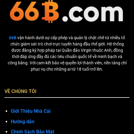
66B
vận hành dưới sự cấp phép và quản lý chặt chẽ từ nhiều tổ
chức giám sát trò chơi trực tuyến hàng đầu thế giới. Hệ thống
được đăng ký hợp pháp tại Quần đảo Virgin thuộc Anh, đồng
thời đáp ứng đầy đủ các tiêu chuẩn quốc tế về minh bạch và
công bằng. Với cam kết bảo vệ quyền lợi thành viên, nền tảng chỉ
phục vụ cho những ai từ 18 tuổi trở lên.
VỀ CHÚNG TÔI
Giới Thiệu Nhà Cái
Hướng dẫn
Chính Sách Bảo Mật