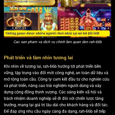
Cac san pham va dich vu chinh lien quan den rah-66b
Phát triển và tầm nhìn tương lai
Khi nhìn về tương lai, rah-66b hướng tới phát triển bền
vững, tập trung vào đổi mới công nghệ, an toàn dữ liệu và
mở rộng toàn cầu. Công ty cam kết đầu tư cho nghiên cứu
và phát triển, nâng cao trải nghiệm người dùng và xây
dựng cộng đồng thịnh vượng. Các sáng kiến xã hội và
trách nhiệm doanh nghiệp sẽ đi đôi với chiến lược tăng
trưởng, mang lại giá trị lâu dài cho khách hàng và đối tác.
Để đáp ứng nhu cầu ngày càng đa dạng, rah-66b sẽ tiếp