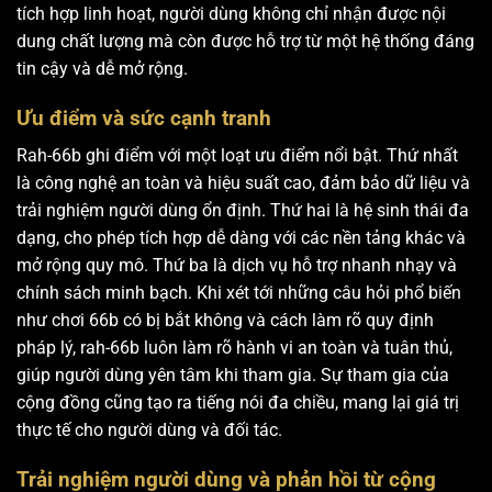
tích hợp linh hoạt, người dùng không chỉ nhận được nội
dung chất lượng mà còn được hỗ trợ từ một hệ thống đáng
tin cậy và dễ mở rộng.
Ưu điểm và sức cạnh tranh
Rah-66b ghi điểm với một loạt ưu điểm nổi bật. Thứ nhất
là công nghệ an toàn và hiệu suất cao, đảm bảo dữ liệu và
trải nghiệm người dùng ổn định. Thứ hai là hệ sinh thái đa
dạng, cho phép tích hợp dễ dàng với các nền tảng khác và
mở rộng quy mô. Thứ ba là dịch vụ hỗ trợ nhanh nhạy và
chính sách minh bạch. Khi xét tới những câu hỏi phổ biến
như chơi 66b có bị bắt không và cách làm rõ quy định
pháp lý, rah-66b luôn làm rõ hành vi an toàn và tuân thủ,
giúp người dùng yên tâm khi tham gia. Sự tham gia của
cộng đồng cũng tạo ra tiếng nói đa chiều, mang lại giá trị
thực tế cho người dùng và đối tác.
Trải nghiệm người dùng và phản hồi từ cộng