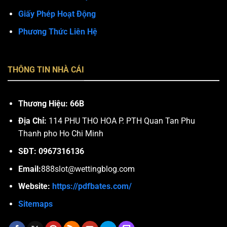
Giấy Phép Hoạt Động
Phương Thức Liên Hệ
THÔNG TIN NHÀ CÁI
Thương Hiệu: 66B
Địa Chỉ:
114 PHU THO HOA P. PTH Quan Tan Phu
Thanh pho Ho Chi Minh
SĐT:
0967316136
Email:
888slot@wettingblog.com
Website:
https://pdfbates.com/
Sitemaps