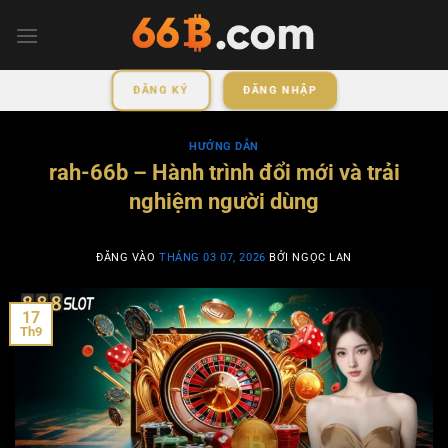
Bỏ
qua
nội
dung
ĐĂNG KÝ
ĐĂNG NHẬP
HƯỚNG DẪN
rah-66b – Hành trình đổi mới và trải
nghiệm người dùng
ĐĂNG VÀO
THÁNG 03 07, 2026
BỞI
NGỌC LAN
17
Th9