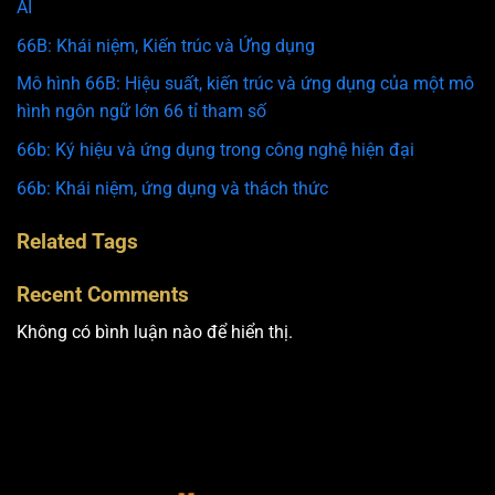
AI
66B: Khái niệm, Kiến trúc và Ứng dụng
Mô hình 66B: Hiệu suất, kiến trúc và ứng dụng của một mô
hình ngôn ngữ lớn 66 tỉ tham số
66b: Ký hiệu và ứng dụng trong công nghệ hiện đại
66b: Khái niệm, ứng dụng và thách thức
Related Tags
Recent Comments
Không có bình luận nào để hiển thị.