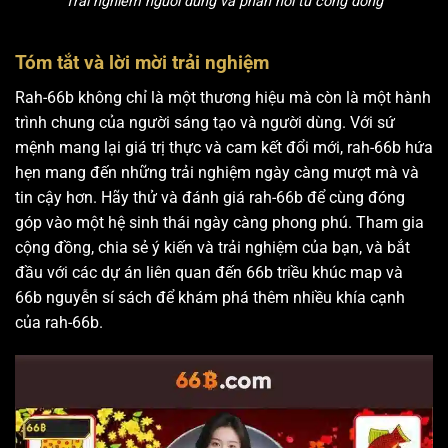
Trai nghiem nguoi dung va phan hoi tu cong dong
Tóm tắt và lời mời trải nghiệm
Rah-66b không chỉ là một thương hiệu mà còn là một hành
trình chung của người sáng tạo và người dùng. Với sứ
mệnh mang lại giá trị thực và cam kết đổi mới, rah-66b hứa
hẹn mang đến những trải nghiệm ngày càng mượt mà và
tin cậy hơn. Hãy thử và đánh giá rah-66b để cùng đóng
góp vào một hệ sinh thái ngày càng phong phú. Tham gia
cộng đồng, chia sẻ ý kiến và trải nghiệm của bạn, và bắt
đầu với các dự án liên quan đến 66b triều khúc map và
66b nguyễn sí sách để khám phá thêm nhiều khía cạnh
của rah-66b.