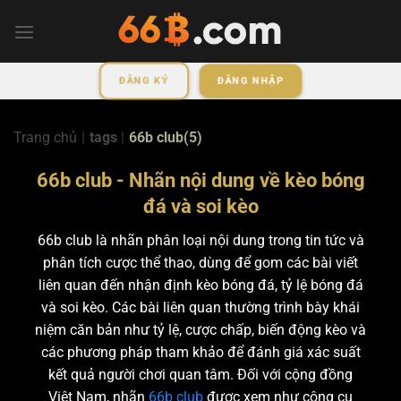
Bỏ
qua
nội
dung
ĐĂNG KÝ
ĐĂNG NHẬP
Trang chủ
|
tags
|
66b club(5)
66b club - Nhãn nội dung về kèo bóng
đá và soi kèo
66b club là nhãn phân loại nội dung trong tin tức và
phân tích cược thể thao, dùng để gom các bài viết
liên quan đến nhận định kèo bóng đá, tỷ lệ bóng đá
và soi kèo. Các bài liên quan thường trình bày khái
niệm căn bản như tỷ lệ, cược chấp, biến động kèo và
các phương pháp tham khảo để đánh giá xác suất
kết quả người chơi quan tâm. Đối với cộng đồng
Việt Nam, nhãn
66b club
được xem như công cụ