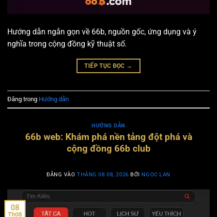
Hướng dẫn ngắn gọn về 66b, nguồn gốc, ứng dụng và ý
nghĩa trong cộng đồng kỹ thuật số.
TIẾP TỤC ĐỌC
→
Đăng trong
Hướng dẫn
HƯỚNG DẪN
66b web: Khám phá nền tảng đột phá và
cộng đồng 66b club
ĐĂNG VÀO
THÁNG 08 08, 2026
BỞI
NGỌC LAN
08
Th08