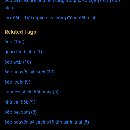
66b web: Khám phá nền tảng đột phá và cộng đồng 66b
club
link 66b - Trải nghiệm và cộng đồng 66b club
Related Tags
66b (155)
quận tân bình (11)
66b web (10)
66b nguyễn sỹ sách (10)
66b login (9)
sources shein 66b may (9)
nhà cái 66b (9)
66b bet com (8)
66b nguyễn sỹ sách p15 tân bình là gì (8)