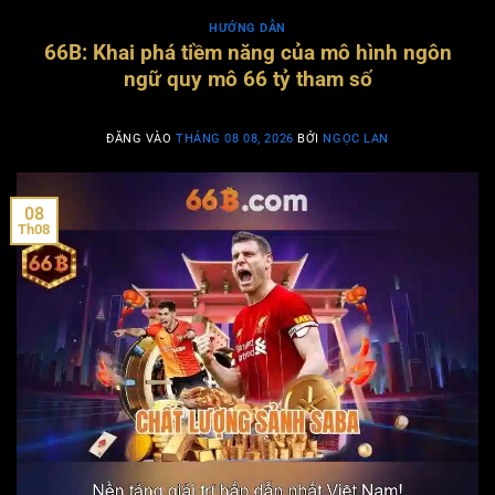
HƯỚNG DẪN
66B: Khai phá tiềm năng của mô hình ngôn
ngữ quy mô 66 tỷ tham số
ĐĂNG VÀO
THÁNG 08 08, 2026
BỞI
NGỌC LAN
08
Th08