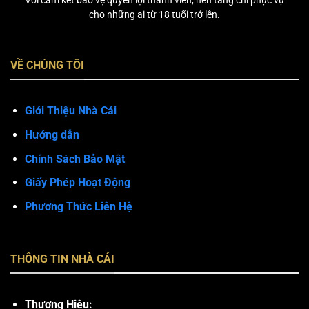
cho những ai từ 18 tuổi trở lên.
VỀ CHÚNG TÔI
Giới Thiệu Nhà Cái
Hướng dẫn
Chính Sách Bảo Mật
Giấy Phép Hoạt Động
Phương Thức Liên Hệ
THÔNG TIN NHÀ CÁI
Thương Hiệu: