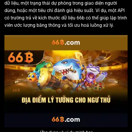
dữ liệu, một trạng thái dự phòng trong giao diện người
dùng, hoặc một tiêu chí đánh giá hiệu suất. Ví dụ, một API
có trường trả về kích thước dữ liệu 66b có thể giúp lập trình
viên ước lượng băng thông và tối ưu hoá luồng xử lý.