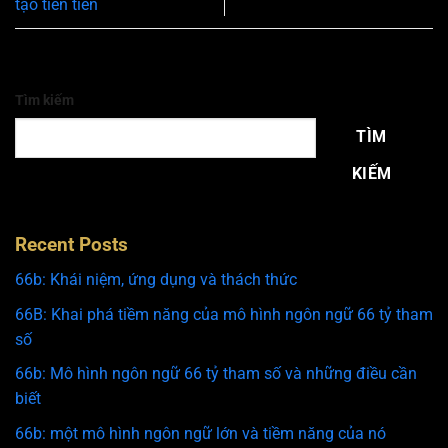
tạo tiên tiến
Tìm kiếm
TÌM
KIẾM
Recent Posts
66b: Khái niệm, ứng dụng và thách thức
66B: Khai phá tiềm năng của mô hình ngôn ngữ 66 tỷ tham
số
66b: Mô hình ngôn ngữ 66 tỷ tham số và những điều cần
biết
66b: một mô hình ngôn ngữ lớn và tiềm năng của nó