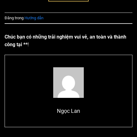
Đăng trong
Hướng dẫn
Chúc bạn có những trải nghiệm vui vẻ, an toàn và thành
công tại **
!
Ngọc Lan