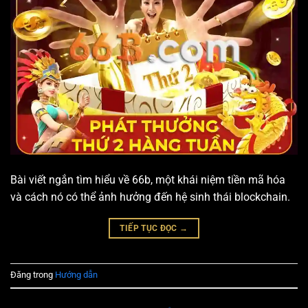
Bài viết ngắn tìm hiểu về 66b, một khái niệm tiền mã hóa
và cách nó có thể ảnh hưởng đến hệ sinh thái blockchain.
TIẾP TỤC ĐỌC
→
Đăng trong
Hướng dẫn