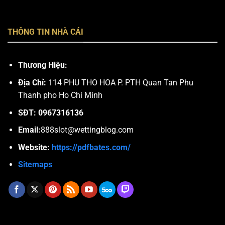
THÔNG TIN NHÀ CÁI
Thương Hiệu:
Địa Chỉ:
114 PHU THO HOA P. PTH Quan Tan Phu
Thanh pho Ho Chi Minh
SĐT:
0967316136
Email:
888slot@wettingblog.com
Website:
https://pdfbates.com/
Sitemaps