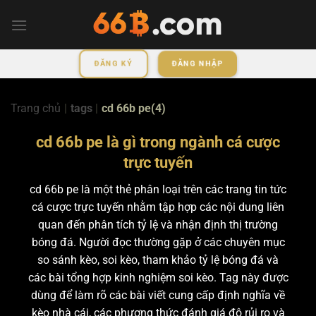
Bỏ
qua
nội
dung
ĐĂNG KÝ
ĐĂNG NHẬP
Trang chủ
|
tags
|
cd 66b pe(4)
cd 66b pe là gì trong ngành cá cược
trực tuyến
cd 66b pe là một thẻ phân loại trên các trang tin tức
cá cược trực tuyến nhằm tập hợp các nội dung liên
quan đến phân tích tỷ lệ và nhận định thị trường
bóng đá. Người đọc thường gặp ở các chuyên mục
so sánh kèo, soi kèo, tham khảo tỷ lệ bóng đá và
các bài tổng hợp kinh nghiệm soi kèo. Tag này được
dùng để làm rõ các bài viết cung cấp định nghĩa về
kèo nhà cái, các phương thức đánh giá độ rủi ro và