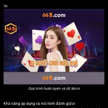
\n
Quá trình huấn luyện và dữ liệu\n
Khả năng áp dụng và mô hình đánh giá
\n