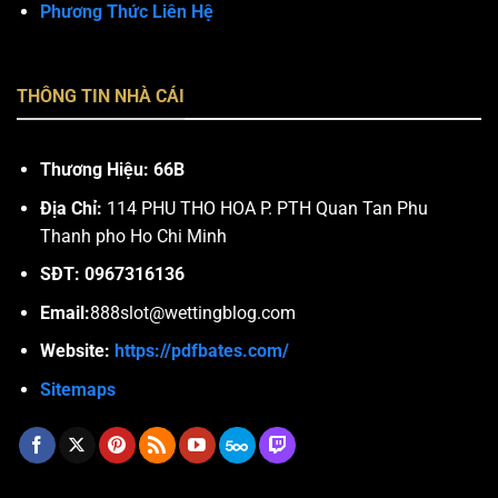
Phương Thức Liên Hệ
THÔNG TIN NHÀ CÁI
Thương Hiệu: 66B
Địa Chỉ:
114 PHU THO HOA P. PTH Quan Tan Phu
Thanh pho Ho Chi Minh
SĐT:
0967316136
Email:
888slot@wettingblog.com
Website:
https://pdfbates.com/
Sitemaps