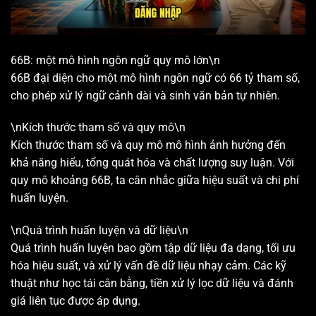
66B: một mô hình ngôn ngữ quy mô lớn
\n
66B đại diện cho một mô hình ngôn ngữ có 66 tỷ tham số,
cho phép xử lý ngữ cảnh dài và sinh văn bản tự nhiên.
\n
Kích thước tham số và quy mô
\n
Kích thước tham số và quy mô mô hình ảnh hưởng đến
khả năng hiểu, tổng quát hóa và chất lượng suy luận. Với
quy mô khoảng 66B, ta cân nhắc giữa hiệu suất và chi phí
huấn luyện.
\n
Quá trình huấn luyện và dữ liệu
\n
Quá trình huấn luyện bao gồm tập dữ liệu đa dạng, tối ưu
hóa hiệu suất, và xử lý vấn đề dữ liệu nhạy cảm. Các kỹ
thuật như học tái cân bằng, tiền xử lý lọc dữ liệu và đánh
giá liên tục được áp dụng.